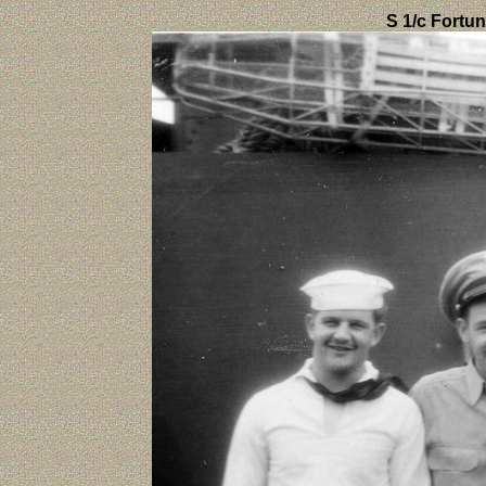
S 1/c Fortuna