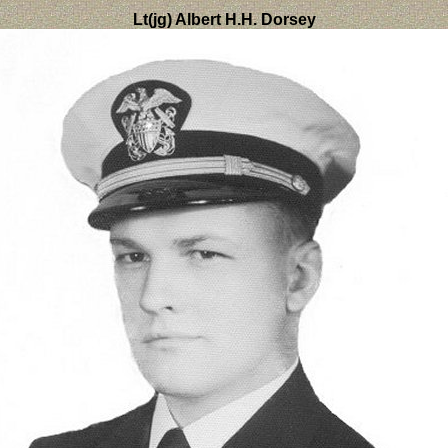
Lt(jg) Albert H.H. Dorsey